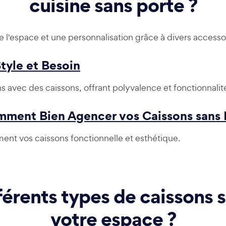
cuisine sans porte ?
 l'espace et une personnalisation grâce à divers accessoi
tyle et Besoin
ns avec des caissons, offrant polyvalence et fonctionnalit
omment Bien Agencer vos Caissons sans 
ent vos caissons fonctionnelle et esthétique.
fférents types de caissons 
votre espace ?