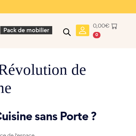
0,00
€
Pack de mobilier
0
 Révolution de
ne
uisine sans Porte ?
ace de l'espace.