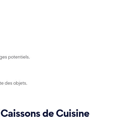
ges potentiels.
te des objets.
s Caissons de Cuisine