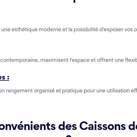
, une esthétique moderne et la possibilité d'exposer vos o
contemporaine, maximisent l'espace et offrent une flexibi
s :
un rangement organisé et pratique pour une utilisation ef
convénients des Caissons d