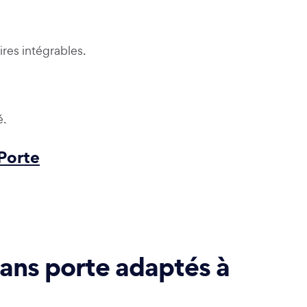
res intégrables.
é.
Porte
sans porte adaptés à