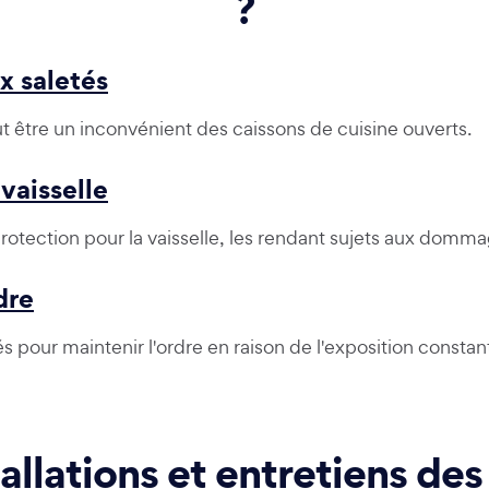
?
x saletés
eut être un inconvénient des caissons de cuisine ouverts.
vaisselle
tection pour la vaisselle, les rendant sujets aux domma
dre
s pour maintenir l'ordre en raison de l'exposition constan
tallations et entretiens de