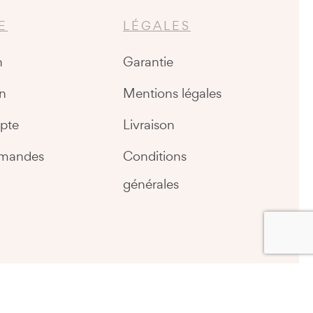
E
LÉGALES
n
Garantie
n
Mentions légales
pte
Livraison
mandes
Conditions
générales