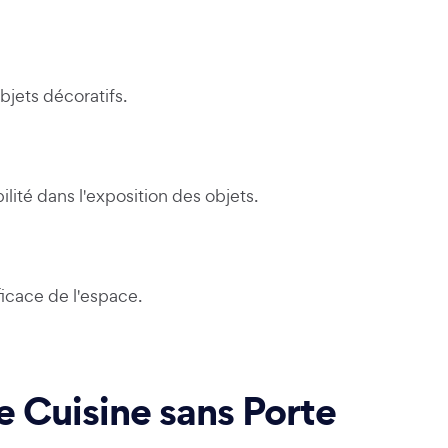
bjets décoratifs.
lité dans l'exposition des objets.
ficace de l'espace.
e Cuisine sans Porte