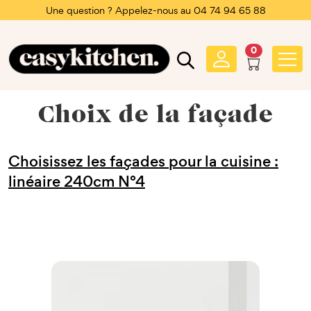
Une question ? Appelez-nous au 04 74 94 65 88
0
Choix de la façade
Choisissez les façades pour la cuisine :
linéaire 240cm N°4