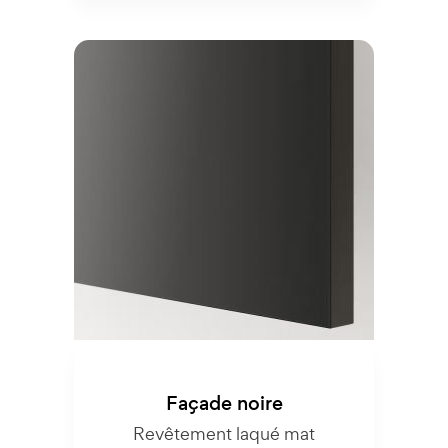
Façade noire
Revêtement laqué mat