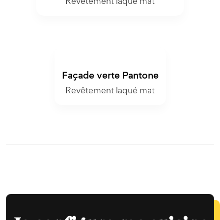
Revêtement laqué mat
Façade verte Pantone
Revêtement laqué mat