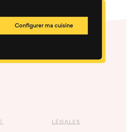
Configurer ma cuisine
E
LÉGALES