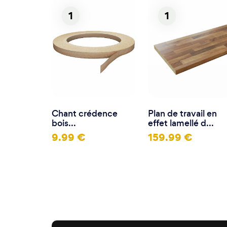
1
1
Chant crédence
Plan de travail en
bois...
effet lamellé d...
9.99 €
159.99 €