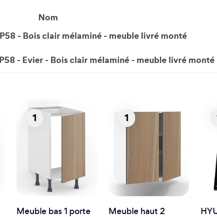
Nom
P58 - Bois clair mélaminé - meuble livré monté
P58 - Evier - Bois clair mélaminé - meuble livré monté
1
1
Meuble bas 1 porte
Meuble haut 2
HYU