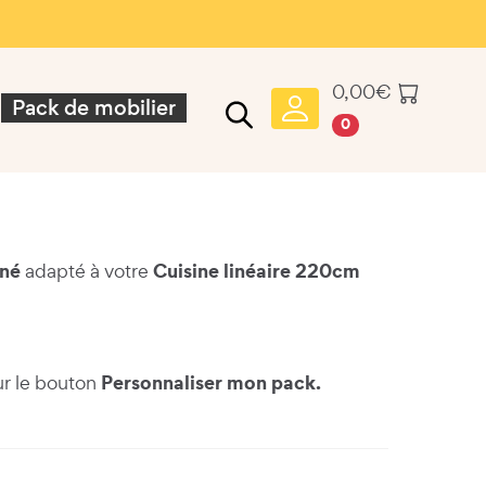
0,00
€
Pack de mobilier
0
iné
Cuisine linéaire 220cm
adapté à votre
Personnaliser mon pack.
ur le bouton