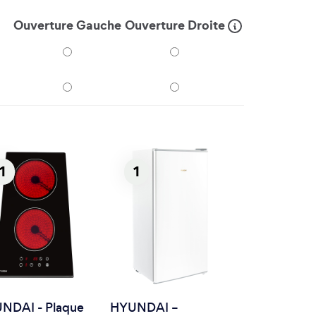
Ouverture Gauche
Ouverture Droite
1
1
NDAI - Plaque
HYUNDAI –