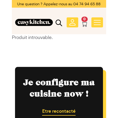
Une question ? Appelez-nous au 04 74 94 65 88
0
Produit introuvable.
Je configure ma
cuisine now !
Etre recontacté