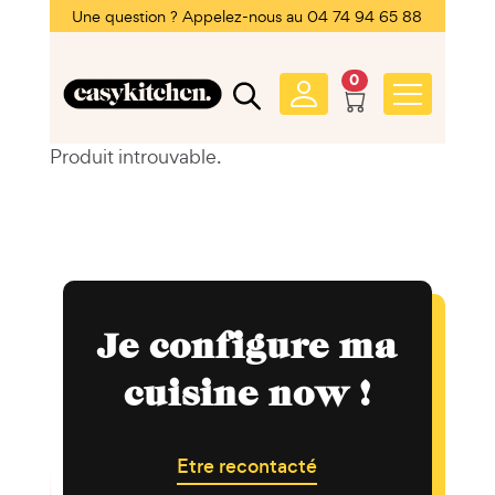
Une question ? Appelez-nous au 04 74 94 65 88
0
Produit introuvable.
Je configure ma
cuisine now !
Etre recontacté