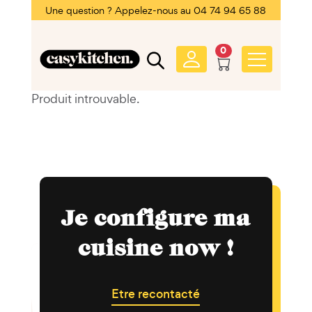
Une question ? Appelez-nous au 04 74 94 65 88
0
Produit introuvable.
Je configure ma
cuisine now !
Etre recontacté