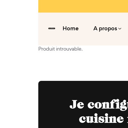
Home
A propos
Produit introuvable.
Je confi
cuisine