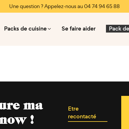
Une question ? Appelez-nous au 04 74 94 65 88
Packs de cuisine
Se faire aider
Pack de
gure ma
Etre
recontacté
 now !