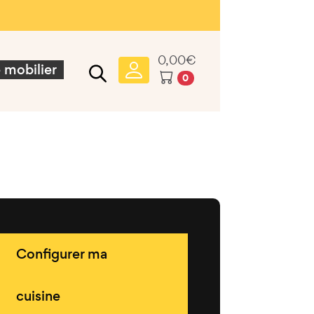
0,00
€
 mobilier
0
Configurer ma
cuisine