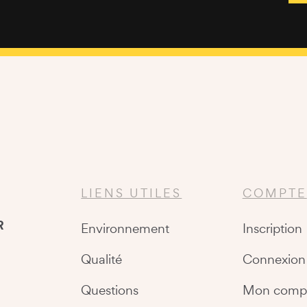
LIENS UTILES
COMPTE
R
Environnement
Inscription
Qualité
Connexion
Questions
Mon comp