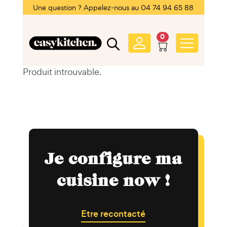
Une question ? Appelez-nous au 04 74 94 65 88
0
Produit introuvable.
Je configure ma
cuisine now !
Etre recontacté