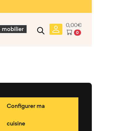
0,00
€
 mobilier
0
Configurer ma
cuisine