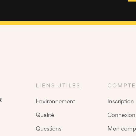
LIENS UTILES
COMPTE
R
Environnement
Inscription
Qualité
Connexion
Questions
Mon comp