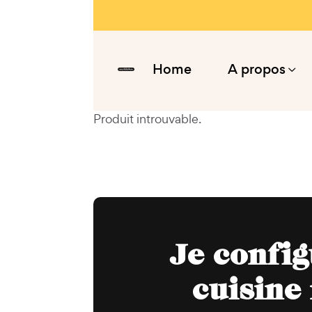
Home
A propos
Produit introuvable.
Je confi
cuisine