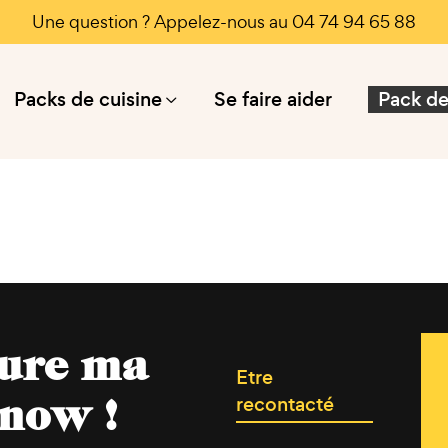
Une question ? Appelez-nous au 04 74 94 65 88
Packs de cuisine
Se faire aider
Pack de
gure ma
Etre
recontacté
 now !