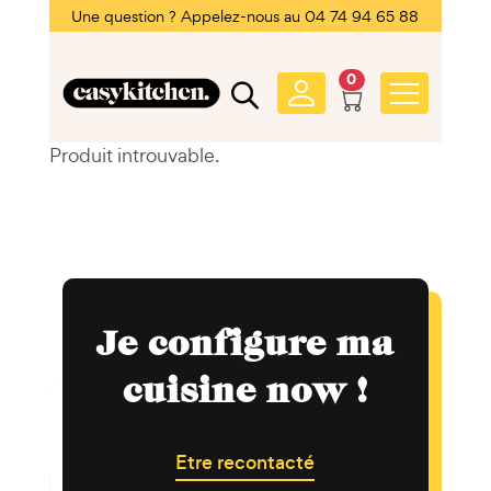
Une question ? Appelez-nous au 04 74 94 65 88
0
Produit introuvable.
Je configure ma
cuisine now !
Etre recontacté