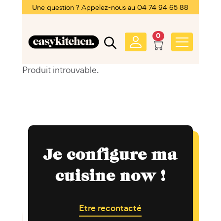
Une question ? Appelez-nous au 04 74 94 65 88
0
Produit introuvable.
Je configure ma
cuisine now !
Etre recontacté