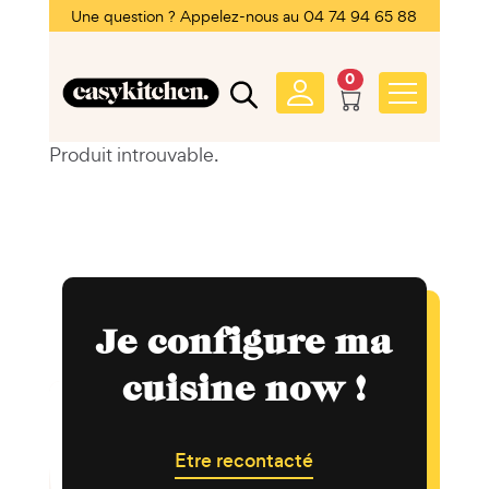
Une question ? Appelez-nous au 04 74 94 65 88
0
Produit introuvable.
Je configure ma
cuisine now !
Etre recontacté