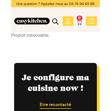
Une question ? Appelez-nous au 04 74 94 65 88
0
Produit introuvable.
Je configure ma
cuisine now !
Etre recontacté