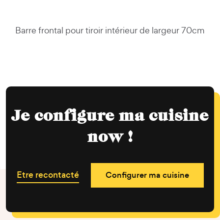
Barre frontal pour tiroir intérieur de largeur 70cm
Je configure ma cuisine
now !
Etre recontacté
Configurer ma cuisine