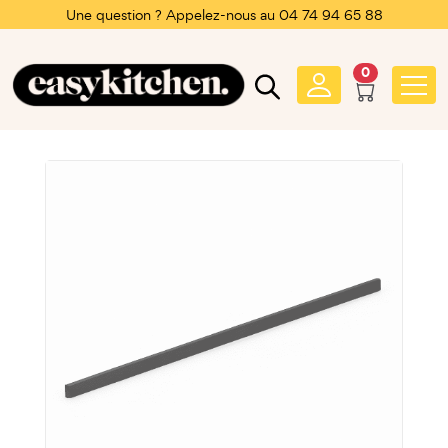
Une question ? Appelez-nous au 04 74 94 65 88
0