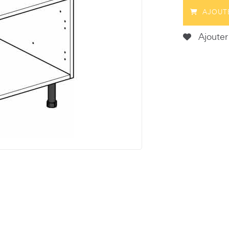
AJOUT
Ajouter 