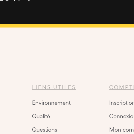
LIENS UTILES
COMPT
Environnement
Inscriptio
Qualité
Connexio
Questions
Mon com