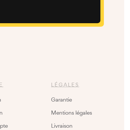
E
LÉGALES
n
Garantie
n
Mentions légales
pte
Livraison