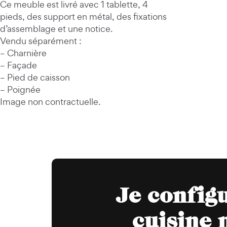
Ce meuble est livré avec 1 tablette, 4
pieds, des support en métal, des fixations
d’assemblage et une notice.
Vendu séparément :
– Charnière
– Façade
– Pied de caisson
– Poignée
Image non contractuelle.
Je config
cuisine 