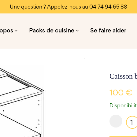
Une question ? Appelez-nous au 04 74 94 65 88
ropos
Packs de cuisine
Se faire aider
Caisson 
100 €
Disponibili
-