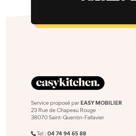
EASY MOBILIER
Service proposé par
23 Rue de Chapeau Rouge
38070 Saint-Quentin-Fallavier
04 74 94 65 88
Tel :