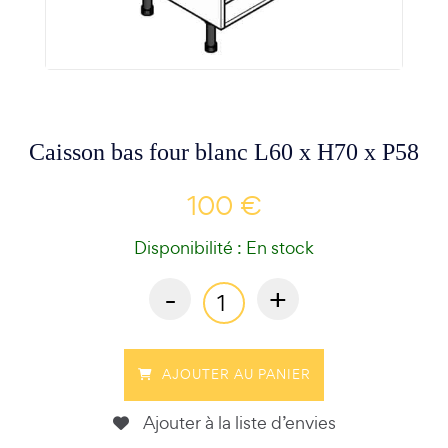
Caisson bas four blanc L60 x H70 x P58
100 €
Disponibilité : En stock
-
+
AJOUTER AU PANIER
Ajouter à la liste d’envies