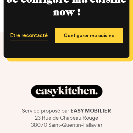
now !
Etre recontacté
Configurer ma cuisine
EASY MOBILIER
Service proposé par
23 Rue de Chapeau Rouge
38070 Saint-Quentin-Fallavier