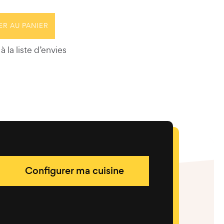
ER AU PANIER
à la liste d’envies
Configurer ma cuisine