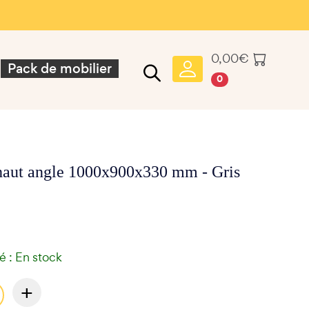
0,00
€
Pack de mobilier
0
haut angle 1000x900x330 mm - Gris
té : En stock
+