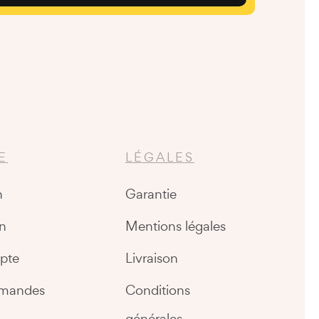
E
LÉGALES
n
Garantie
n
Mentions légales
pte
Livraison
mandes
Conditions
générales