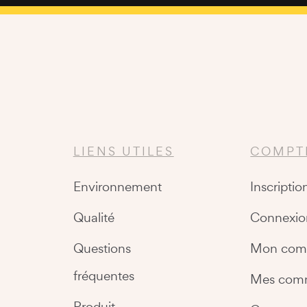
LIENS UTILES
COMPT
Environnement
Inscriptio
Qualité
Connexio
Questions
Mon com
fréquentes
Mes com
Produit