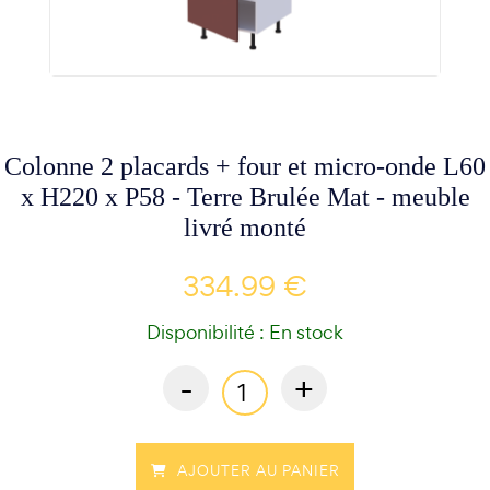
Colonne 2 placards + four et micro-onde L60
x H220 x P58 - Terre Brulée Mat - meuble
livré monté
334.99 €
Disponibilité : En stock
-
+
AJOUTER AU PANIER