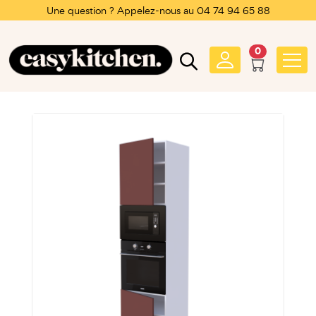
Une question ? Appelez-nous au 04 74 94 65 88
0