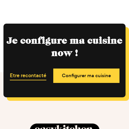
Je configure ma cuisine
now !
Etre recontacté
Configurer ma cuisine