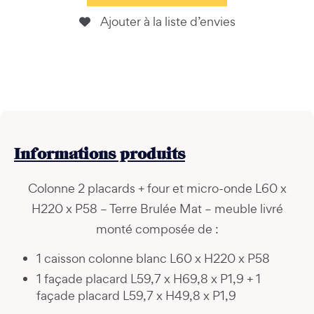
Ajouter à la liste d’envies
Informations
produits
Colonne 2 placards + four et micro-onde L60 x
H220 x P58 – Terre Brulée Mat – meuble livré
monté composée de :
1 caisson colonne blanc L60 x H220 x P58
1 façade placard L59,7 x H69,8 x P1,9 + 1
façade placard L59,7 x H49,8 x P1,9