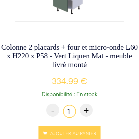
Colonne 2 placards + four et micro-onde L60
x H220 x P58 - Vert Liquen Mat - meuble
livré monté
334.99 €
Disponibilité : En stock
-
+
AJOUTER AU PANIER