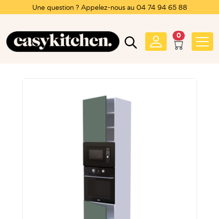
Une question ? Appelez-nous au 04 74 94 65 88
0