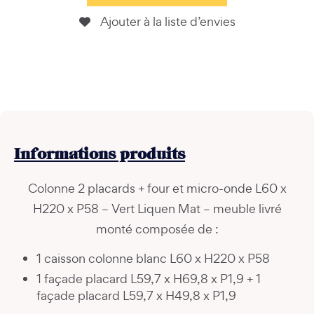
Ajouter à la liste d’envies
Informations
produits
Colonne 2 placards + four et micro-onde L60 x
H220 x P58 – Vert Liquen Mat – meuble livré
monté composée de :
1 caisson colonne blanc L60 x H220 x P58
1 façade placard L59,7 x H69,8 x P1,9 + 1
façade placard L59,7 x H49,8 x P1,9