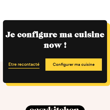
Je configure ma cuisine
now !
Etre recontacté
Configurer ma cuisine