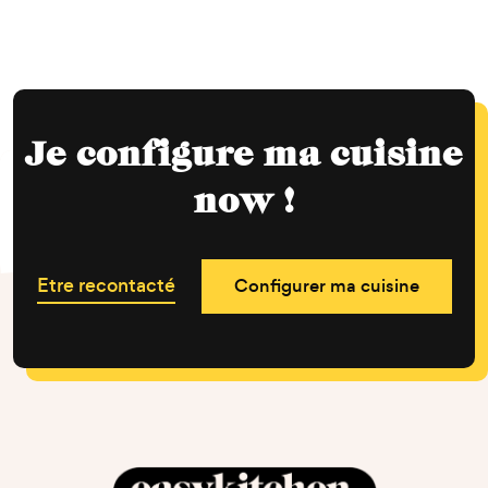
Je configure ma cuisine
now !
Etre recontacté
Configurer ma cuisine