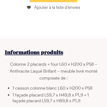
Ajouter à la liste d’envies
Informations
produits
Colonne 2 placards + four L60 x H200 x P58 –
Anthracite Laqué Brillant – meuble livré monté
composée de :
1 caisson colonne blanc L60 x H200 x P58
1 façade placard L59,7 x H49,8 x P1,9 + 1
façade placard L59,7 x H89,8 x P1,9