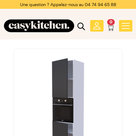
Une question ? Appelez-nous au 04 74 94 65 88
0