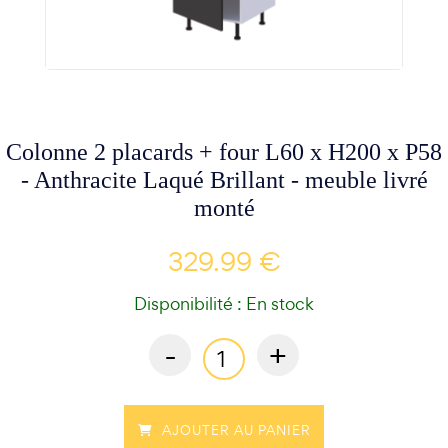
Colonne 2 placards + four L60 x H200 x P58
- Anthracite Laqué Brillant - meuble livré
monté
329.99 €
Disponibilité : En stock
-
+
AJOUTER AU PANIER