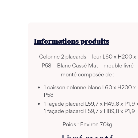
Informations
produits
Colonne 2 placards + four L60 x H200 x
P58 – Blanc Cassé Mat – meuble livré
monté composée de :
1 caisson colonne blanc L60 x H200 x
P58
1 façade placard L59,7 x H49,8 x P1,9 
1 façade placard L59,7 x H89,8 x P1,9
Poids : Environ 70kg