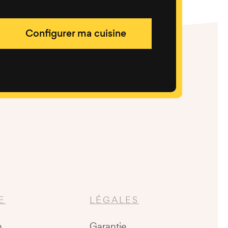
Configurer ma cuisine
E
LÉGALES
n
Garantie