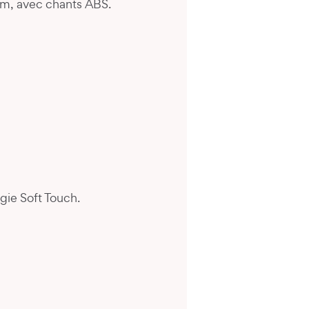
mm, avec chants ABS.
gie Soft Touch.