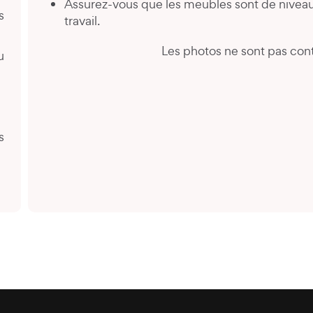
Assurez-vous que les meubles sont de niveau
s
travail.
Les photos ne sont pas cont
u
é
s