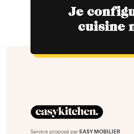
Je config
cuisine 
EASY MOBILIER
Service proposé par