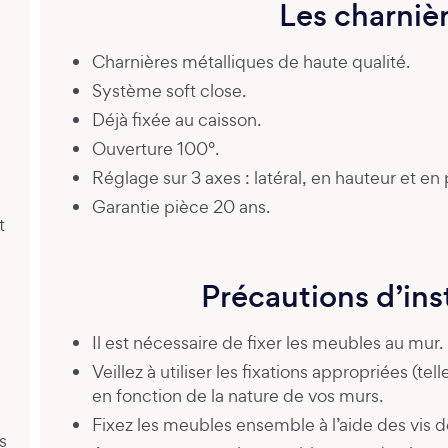
Les charniè
Charnières métalliques de haute qualité.
Système soft close.
Déjà fixée au caisson.
Ouverture 100°.
Réglage sur 3 axes : latéral, en hauteur et en
Garantie pièce 20 ans.
t
Précautions d’ins
Il est nécessaire de fixer les meubles au mur.
Veillez à utiliser les fixations appropriées (tel
en fonction de la nature de vos murs.
Fixez les meubles ensemble à l’aide des vis de
s