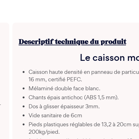
Descriptif technique du produit
Le caisson m
Caisson haute densité en panneau de partic
16 mm, certifié PEFC.
Mélaminé double face blanc.
Chants épais antichoc (ABS 1,5 mm).
+
Dos à glisser épaisseur 3mm.
Vide sanitaire de 6cm
Pieds plastiques réglables de 13,2 à 20cm s
200kg/pied.