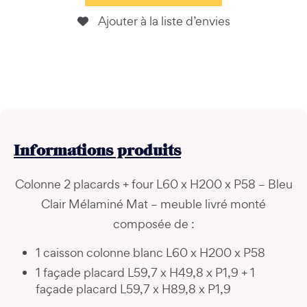
Ajouter à la liste d’envies
Informations
produits
Colonne 2 placards + four L60 x H200 x P58 – Bleu
Clair Mélaminé Mat – meuble livré monté
composée de :
1 caisson colonne blanc L60 x H200 x P58
1 façade placard L59,7 x H49,8 x P1,9 + 1
façade placard L59,7 x H89,8 x P1,9