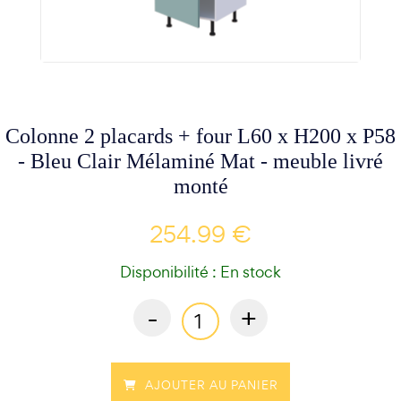
Colonne 2 placards + four L60 x H200 x P58
- Bleu Clair Mélaminé Mat - meuble livré
monté
254.99 €
Disponibilité : En stock
-
+
AJOUTER AU PANIER