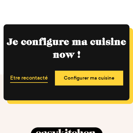
Je configure ma cuisine
now !
Etre recontacté
Configurer ma cuisine