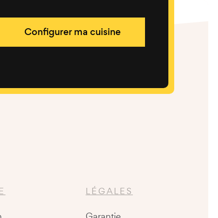
Configurer ma cuisine
E
LÉGALES
n
Garantie