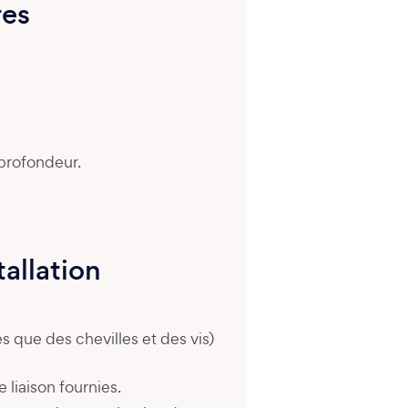
res
 profondeur.
tallation
les que des chevilles et des vis)
 liaison fournies.