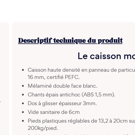
Descriptif technique du produit
Le caisson m
Caisson haute densité en panneau de partic
16 mm, certifié PEFC.
Mélaminé double face blanc.
Chants épais antichoc (ABS 1,5 mm).
+
Dos à glisser épaisseur 3mm.
Vide sanitaire de 6cm
Pieds plastiques réglables de 13,2 à 20cm s
200kg/pied.