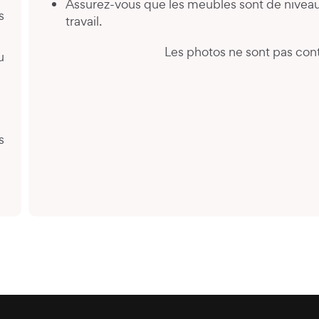
Assurez-vous que les meubles sont de niveau
s
travail.
Les photos ne sont pas cont
u
é
s