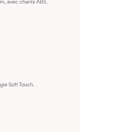
mm, avec chants ABS.
gie Soft Touch.