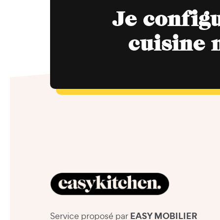
Je config
cuisine 
EASY MOBILIER
Service proposé par