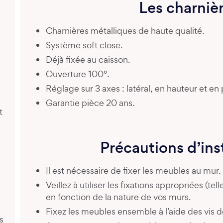
Les charniè
Charnières métalliques de haute qualité.
Système soft close.
Déjà fixée au caisson.
Ouverture 100°.
Réglage sur 3 axes : latéral, en hauteur et en
Garantie pièce 20 ans.
t
Précautions d’ins
Il est nécessaire de fixer les meubles au mur.
Veillez à utiliser les fixations appropriées (tel
en fonction de la nature de vos murs.
Fixez les meubles ensemble à l’aide des vis de
s