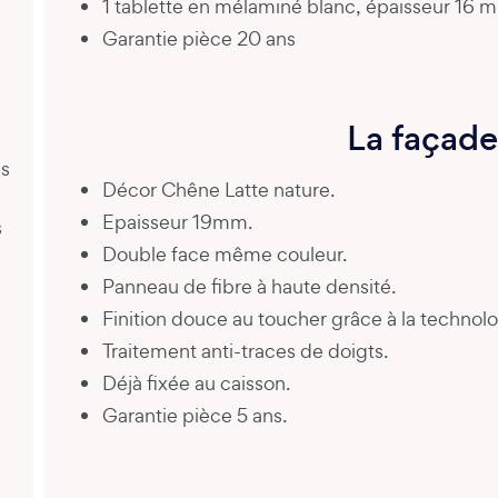
1 tablette en mélaminé blanc, épaisseur 16 
Garantie pièce 20 ans
La façade
es
Décor Chêne Latte nature.
Epaisseur 19mm.
s
Double face même couleur.
Panneau de fibre à haute densité.
Finition douce au toucher grâce à la technolo
Traitement anti-traces de doigts.
Déjà fixée au caisson.
Garantie pièce 5 ans.