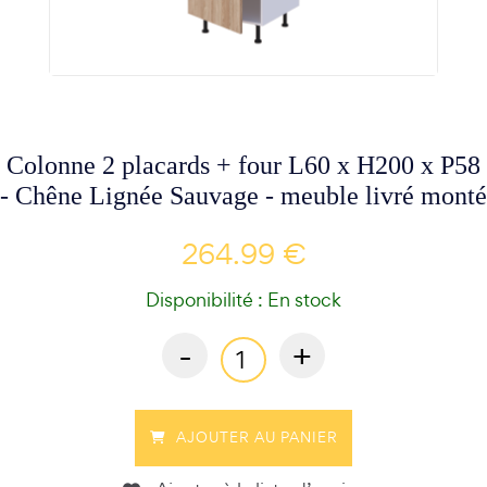
Colonne 2 placards + four L60 x H200 x P58
- Chêne Lignée Sauvage - meuble livré monté
264.99 €
Disponibilité : En stock
-
+
AJOUTER AU PANIER