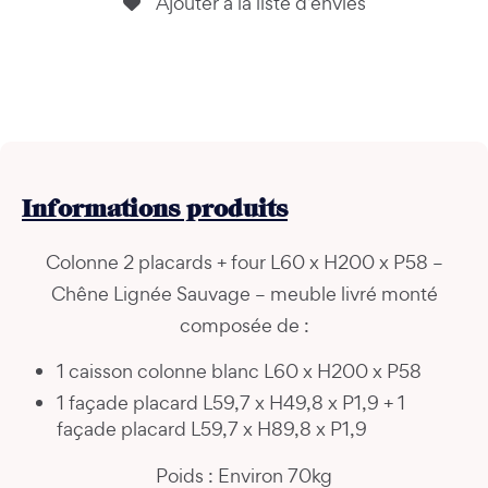
Ajouter à la liste d’envies
Informations
produits
Colonne 2 placards + four L60 x H200 x P58 –
Chêne Lignée Sauvage – meuble livré monté
composée de :
1 caisson colonne blanc L60 x H200 x P58
1 façade placard L59,7 x H49,8 x P1,9 + 1
façade placard L59,7 x H89,8 x P1,9
Poids : Environ 70kg