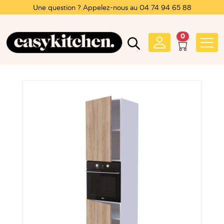
Une question ? Appelez-nous au 04 74 94 65 88
0