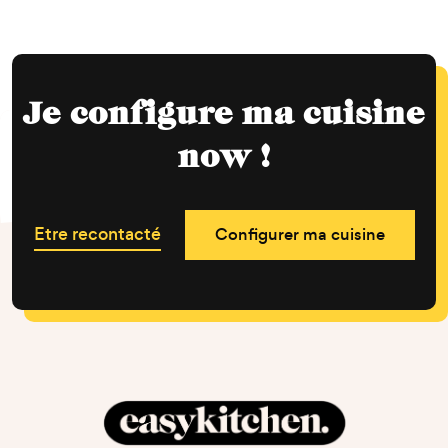
Je configure ma cuisine
now !
Etre recontacté
Configurer ma cuisine