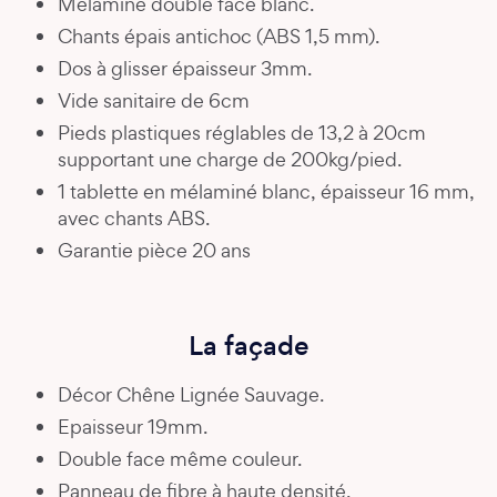
Mélaminé double face blanc.
Chants épais antichoc (ABS 1,5 mm).
Dos à glisser épaisseur 3mm.
Vide sanitaire de 6cm
Pieds plastiques réglables de 13,2 à 20cm
supportant une charge de 200kg/pied.
1 tablette en mélaminé blanc, épaisseur 16 mm,
avec chants ABS.
Garantie pièce 20 ans
La façade
Décor Chêne Lignée Sauvage.
Epaisseur 19mm.
Double face même couleur.
Panneau de fibre à haute densité.