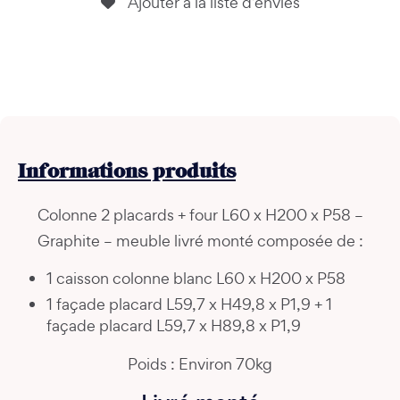
Ajouter à la liste d’envies
Informations
produits
Colonne 2 placards + four L60 x H200 x P58 –
Graphite – meuble livré monté composée de :
1 caisson colonne blanc L60 x H200 x P58
1 façade placard L59,7 x H49,8 x P1,9 + 1
façade placard L59,7 x H89,8 x P1,9
Poids : Environ 70kg