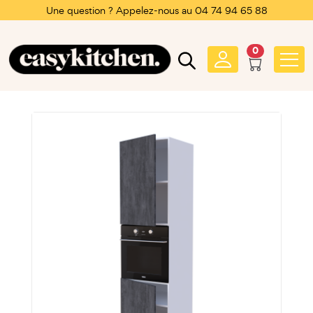
Une question ? Appelez-nous au 04 74 94 65 88
0