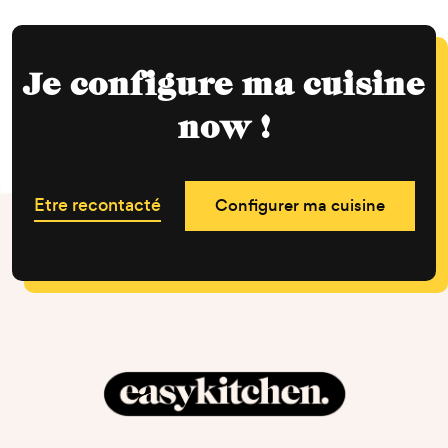
Je configure ma cuisine
now !
Etre recontacté
Configurer ma cuisine