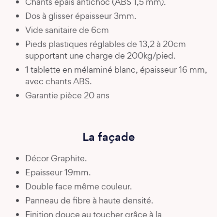
Chants épais antichoc (ABS 1,5 mm).
Dos à glisser épaisseur 3mm.
Vide sanitaire de 6cm
Pieds plastiques réglables de 13,2 à 20cm
supportant une charge de 200kg/pied.
1 tablette en mélaminé blanc, épaisseur 16 mm,
avec chants ABS.
Garantie pièce 20 ans
La façade
Décor Graphite.
Epaisseur 19mm.
Double face même couleur.
Panneau de fibre à haute densité.
Finition douce au toucher grâce à la