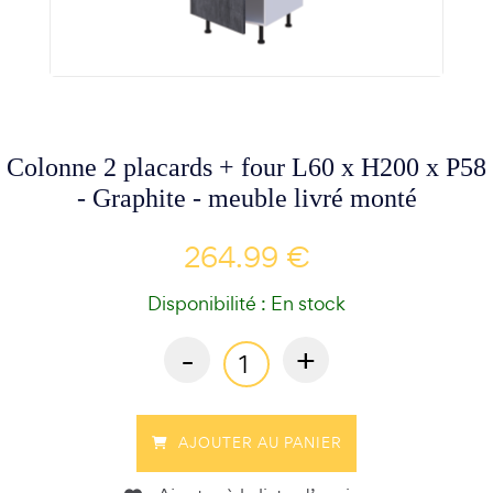
Colonne 2 placards + four L60 x H200 x P58
- Graphite - meuble livré monté
264.99 €
Disponibilité : En stock
-
+
AJOUTER AU PANIER