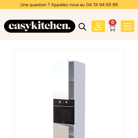
Une question ? Appelez-nous au 04 74 94 65 88
0