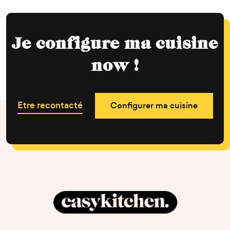
Je configure ma cuisine
now !
Etre recontacté
Configurer ma cuisine