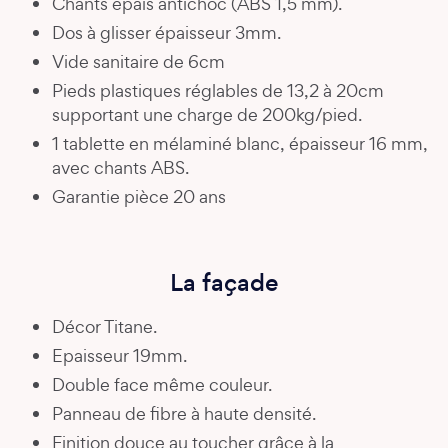
Chants épais antichoc (ABS 1,5 mm).
Dos à glisser épaisseur 3mm.
Vide sanitaire de 6cm
Pieds plastiques réglables de 13,2 à 20cm
supportant une charge de 200kg/pied.
1 tablette en mélaminé blanc, épaisseur 16 mm,
avec chants ABS.
Garantie pièce 20 ans
La façade
Décor Titane.
Epaisseur 19mm.
Double face même couleur.
Panneau de fibre à haute densité.
Finition douce au toucher grâce à la