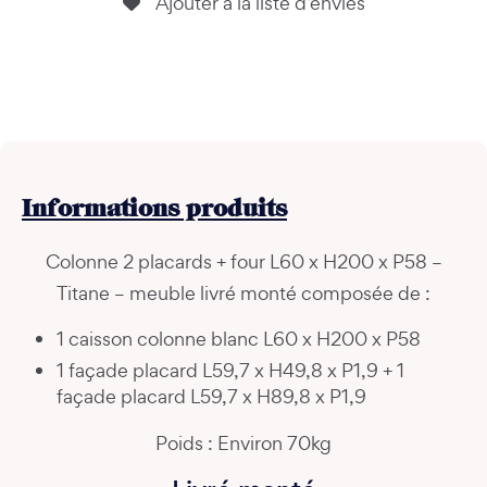
Ajouter à la liste d’envies
Informations
produits
Colonne 2 placards + four L60 x H200 x P58 –
Titane – meuble livré monté composée de :
1 caisson colonne blanc L60 x H200 x P58
1 façade placard L59,7 x H49,8 x P1,9 + 1
façade placard L59,7 x H89,8 x P1,9
Poids : Environ 70kg