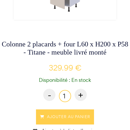
Colonne 2 placards + four L60 x H200 x P58
- Titane - meuble livré monté
329.99 €
Disponibilité : En stock
-
+
AJOUTER AU PANIER