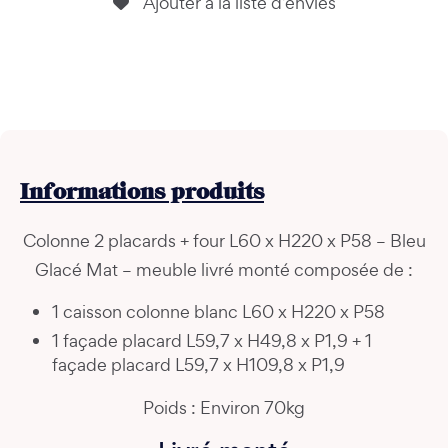
Ajouter à la liste d’envies
Informations
produits
Colonne 2 placards + four L60 x H220 x P58 – Bleu
Glacé Mat – meuble livré monté composée de :
1 caisson colonne blanc L60 x H220 x P58
1 façade placard L59,7 x H49,8 x P1,9 + 1
façade placard L59,7 x H109,8 x P1,9
Poids : Environ 70kg