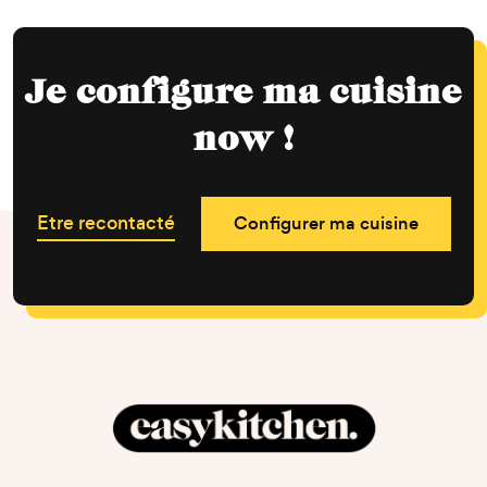
Je configure ma cuisine
now !
Etre recontacté
Configurer ma cuisine