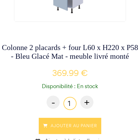
Colonne 2 placards + four L60 x H220 x P58
- Bleu Glacé Mat - meuble livré monté
369.99 €
Disponibilité : En stock
-
+
AJOUTER AU PANIER