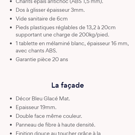
Chants épais antichoc (ABS 1,5 mm).
Dos à glisser épaisseur 3mm.
Vide sanitaire de 6cm
Pieds plastiques réglables de 13,2 à 20cm
supportant une charge de 200kg/pied.
1 tablette en mélaminé blanc, épaisseur 16 mm,
avec chants ABS.
Garantie pièce 20 ans
La façade
Décor Bleu Glacé Mat.
Epaisseur 19mm.
Double face même couleur.
Panneau de fibre à haute densité.
Finition douce au toucher grâce à la