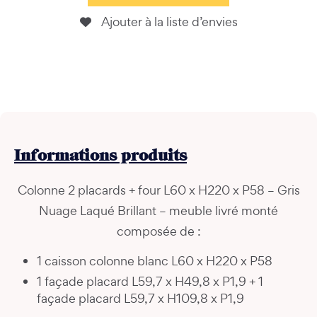
Ajouter à la liste d’envies
Informations
produits
Colonne 2 placards + four L60 x H220 x P58 – Gris
Nuage Laqué Brillant – meuble livré monté
composée de :
1 caisson colonne blanc L60 x H220 x P58
1 façade placard L59,7 x H49,8 x P1,9 + 1
façade placard L59,7 x H109,8 x P1,9