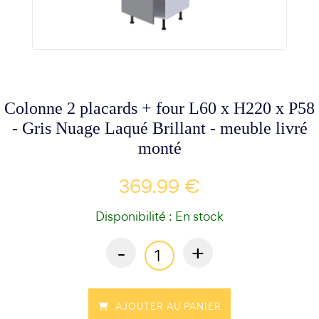
Colonne 2 placards + four L60 x H220 x P58
- Gris Nuage Laqué Brillant - meuble livré
monté
369.99 €
Disponibilité : En stock
-
+
AJOUTER AU PANIER