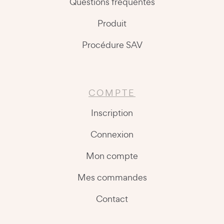
Questions fréquentes
Produit
Procédure SAV
COMPTE
Inscription
Connexion
Mon compte
Mes commandes
Contact