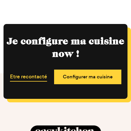
Je configure ma cuisine
now !
Etre recontacté
Configurer ma cuisine