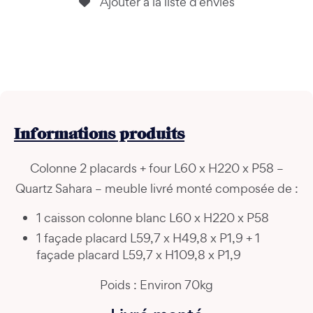
Ajouter à la liste d’envies
Informations
produits
Colonne 2 placards + four L60 x H220 x P58 –
Quartz Sahara – meuble livré monté composée de :
1 caisson colonne blanc L60 x H220 x P58
1 façade placard L59,7 x H49,8 x P1,9 + 1
façade placard L59,7 x H109,8 x P1,9
Poids : Environ 70kg