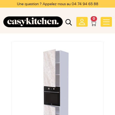
Une question ? Appelez-nous au 04 74 94 65 88
0