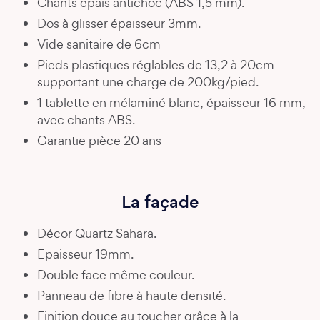
Chants épais antichoc (ABS 1,5 mm).
Dos à glisser épaisseur 3mm.
Vide sanitaire de 6cm
Pieds plastiques réglables de 13,2 à 20cm
supportant une charge de 200kg/pied.
1 tablette en mélaminé blanc, épaisseur 16 mm,
avec chants ABS.
Garantie pièce 20 ans
La façade
Décor Quartz Sahara.
Epaisseur 19mm.
Double face même couleur.
Panneau de fibre à haute densité.
Finition douce au toucher grâce à la