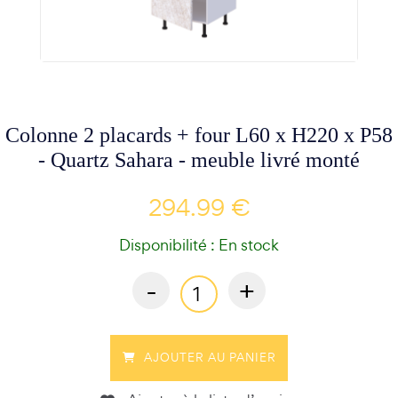
Colonne 2 placards + four L60 x H220 x P58
- Quartz Sahara - meuble livré monté
294.99 €
Disponibilité : En stock
-
+
AJOUTER AU PANIER