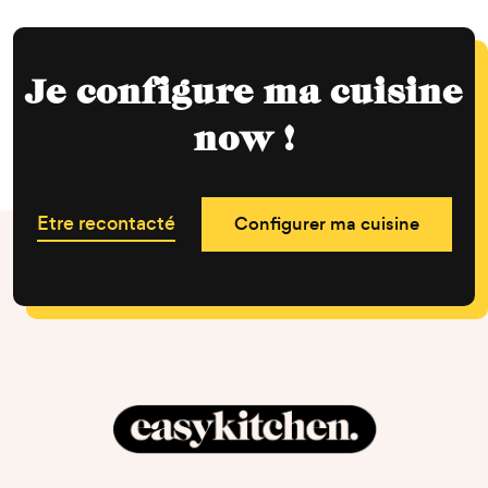
Je configure ma cuisine
now !
Etre recontacté
Configurer ma cuisine