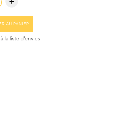
+
ER AU PANIER
à la liste d’envies