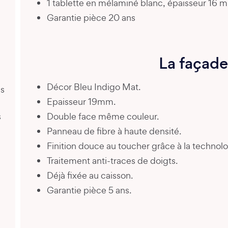
1 tablette en mélaminé blanc, épaisseur 16 
Garantie pièce 20 ans
La façade
Décor Bleu Indigo Mat.
es
Epaisseur 19mm.
s
Double face même couleur.
Panneau de fibre à haute densité.
Finition douce au toucher grâce à la technolo
Traitement anti-traces de doigts.
Déjà fixée au caisson.
Garantie pièce 5 ans.