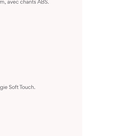
mm, avec chants ABS.
gie Soft Touch.