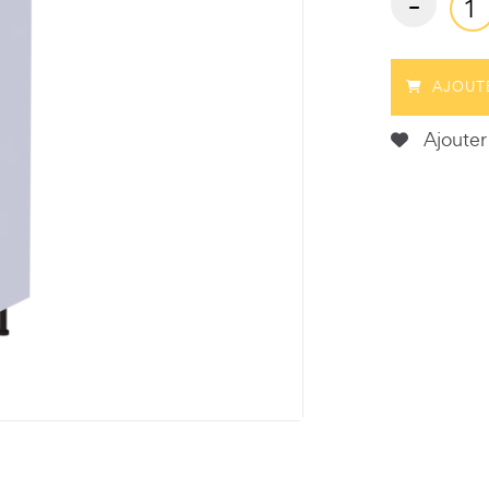
-
AJOUT
Ajouter 