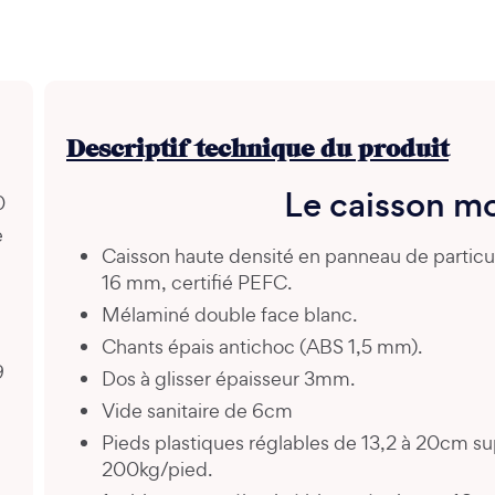
Descriptif technique du produit
Le caisson m
0
e
Caisson haute densité en panneau de partic
16 mm, certifié PEFC.
Mélaminé double face blanc.
Chants épais antichoc (ABS 1,5 mm).
9
Dos à glisser épaisseur 3mm.
Vide sanitaire de 6cm
Pieds plastiques réglables de 13,2 à 20cm s
200kg/pied.