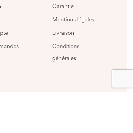
n
Garantie
n
Mentions légales
pte
Livraison
mandes
Conditions
générales