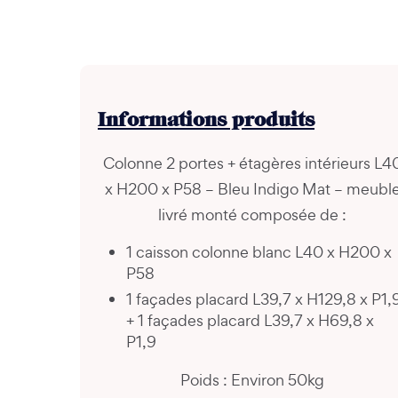
Informations
produits
Colonne 2 portes + étagères intérieurs L4
x H200 x P58 – Bleu Indigo Mat – meubl
livré monté composée de :
1 caisson colonne blanc L40 x H200 x
P58
1 façades placard L39,7 x H129,8 x P1,
+ 1 façades placard L39,7 x H69,8 x
P1,9
Poids : Environ 50kg