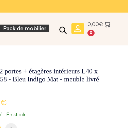
0,00
€
Pack de mobilier
0
 portes + étagères intérieurs L40 x
58 - Bleu Indigo Mat - meuble livré
 €
té : En stock