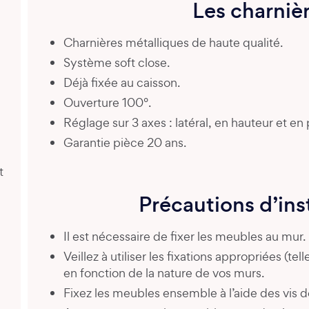
Les charniè
Charnières métalliques de haute qualité.
Système soft close.
Déjà fixée au caisson.
Ouverture 100°.
Réglage sur 3 axes : latéral, en hauteur et en
Garantie pièce 20 ans.
t
Précautions d’ins
Il est nécessaire de fixer les meubles au mur.
Veillez à utiliser les fixations appropriées (tel
en fonction de la nature de vos murs.
Fixez les meubles ensemble à l’aide des vis de