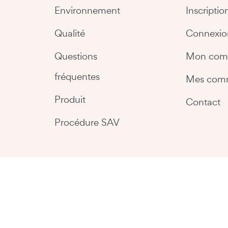
Environnement
Inscriptio
Qualité
Connexio
Questions
Mon com
fréquentes
Mes com
Produit
Contact
Procédure SAV
Copyright @2026 Easy Kitchen