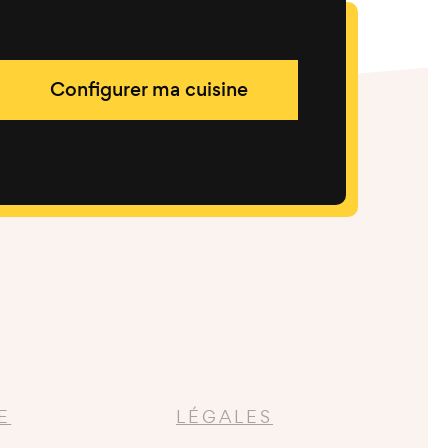
Configurer ma cuisine
E
LÉGALES