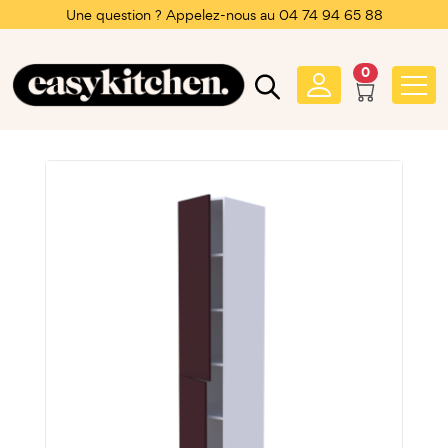
Une question ? Appelez-nous au 04 74 94 65 88
0