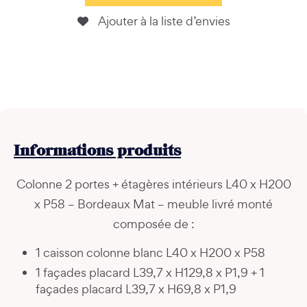
Ajouter à la liste d’envies
Informations
produits
Colonne 2 portes + étagères intérieurs L40 x H200
x P58 – Bordeaux Mat – meuble livré monté
composée de :
1 caisson colonne blanc L40 x H200 x P58
1 façades placard L39,7 x H129,8 x P1,9 + 1
façades placard L39,7 x H69,8 x P1,9