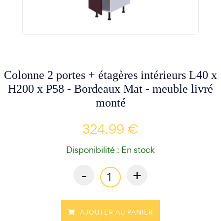
Colonne 2 portes + étagères intérieurs L40 x
H200 x P58 - Bordeaux Mat - meuble livré
monté
324.99 €
Disponibilité : En stock
-
+
AJOUTER AU PANIER