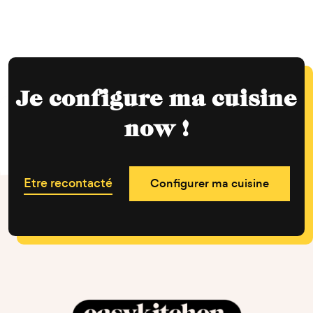
Je configure ma cuisine
now !
Etre recontacté
Configurer ma cuisine