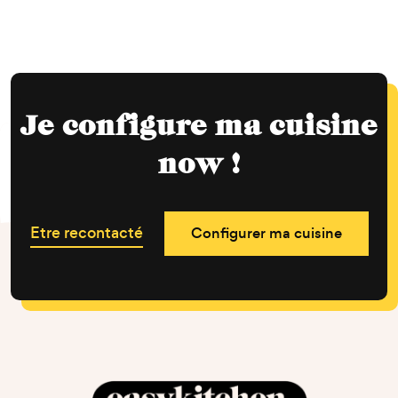
Je configure ma cuisine
now !
Etre recontacté
Configurer ma cuisine