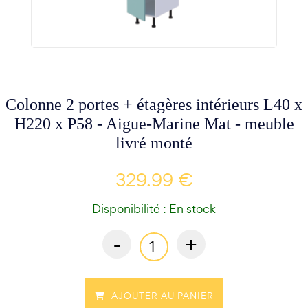
Colonne 2 portes + étagères intérieurs L40 x
H220 x P58 - Aigue-Marine Mat - meuble
livré monté
329.99 €
Disponibilité : En stock
-
+
AJOUTER AU PANIER