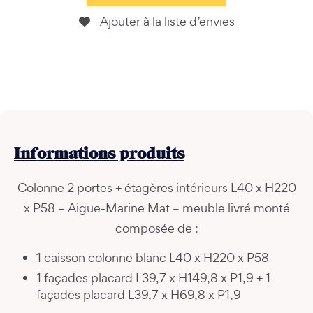
Ajouter à la liste d’envies
Informations
produits
Colonne 2 portes + étagères intérieurs L40 x H220
x P58 – Aigue-Marine Mat – meuble livré monté
composée de :
1 caisson colonne blanc L40 x H220 x P58
1 façades placard L39,7 x H149,8 x P1,9 + 1
façades placard L39,7 x H69,8 x P1,9