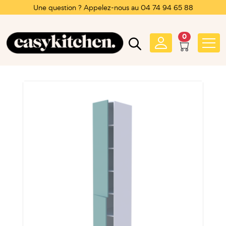
Une question ? Appelez-nous au 04 74 94 65 88
0