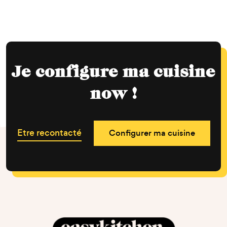
Je configure ma cuisine
now !
Etre recontacté
Configurer ma cuisine