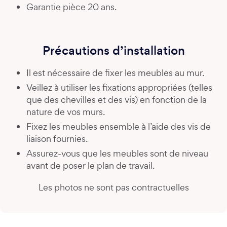
Garantie pièce 20 ans.
Précautions d’installation
Il est nécessaire de fixer les meubles au mur.
Veillez à utiliser les fixations appropriées (telles
que des chevilles et des vis) en fonction de la
nature de vos murs.
Fixez les meubles ensemble à l’aide des vis de
liaison fournies.
Assurez-vous que les meubles sont de niveau
avant de poser le plan de travail.
Les photos ne sont pas contractuelles