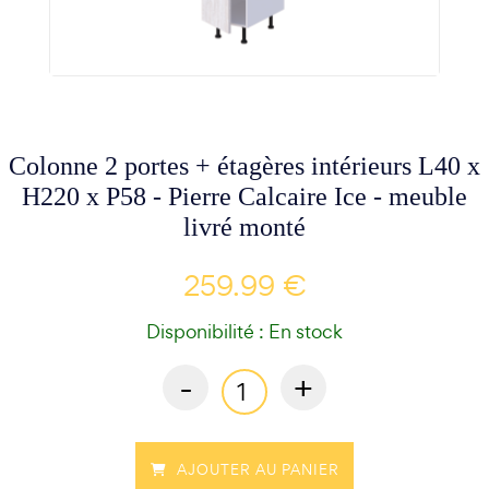
Colonne 2 portes + étagères intérieurs L40 x
H220 x P58 - Pierre Calcaire Ice - meuble
livré monté
259.99 €
Disponibilité : En stock
-
+
AJOUTER AU PANIER