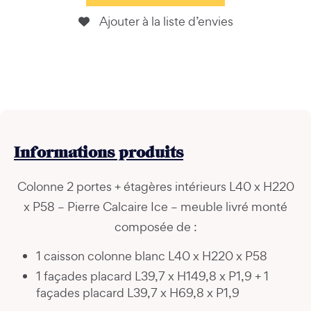
Ajouter à la liste d’envies
Informations
produits
Colonne 2 portes + étagères intérieurs L40 x H220
x P58 – Pierre Calcaire Ice – meuble livré monté
composée de :
1 caisson colonne blanc L40 x H220 x P58
1 façades placard L39,7 x H149,8 x P1,9 + 1
façades placard L39,7 x H69,8 x P1,9