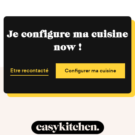
Je configure ma cuisine
now !
Etre recontacté
Configurer ma cuisine