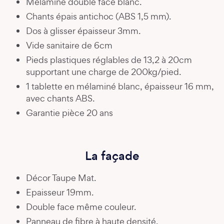
Mélaminé double face blanc.
Chants épais antichoc (ABS 1,5 mm).
Dos à glisser épaisseur 3mm.
Vide sanitaire de 6cm
Pieds plastiques réglables de 13,2 à 20cm
supportant une charge de 200kg/pied.
1 tablette en mélaminé blanc, épaisseur 16 mm,
avec chants ABS.
Garantie pièce 20 ans
La façade
Décor Taupe Mat.
Epaisseur 19mm.
Double face même couleur.
Panneau de fibre à haute densité.