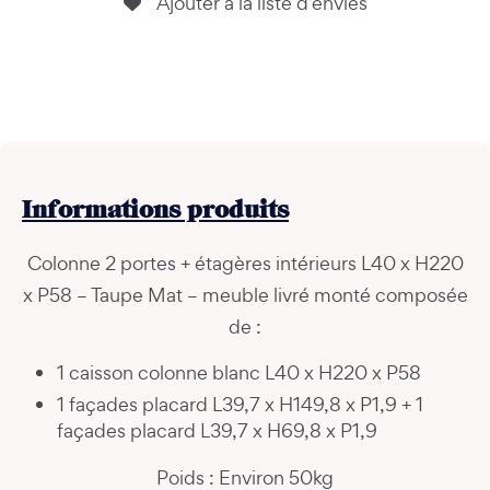
Ajouter à la liste d’envies
Informations
produits
Colonne 2 portes + étagères intérieurs L40 x H220
x P58 – Taupe Mat – meuble livré monté composée
de :
1 caisson colonne blanc L40 x H220 x P58
1 façades placard L39,7 x H149,8 x P1,9 + 1
façades placard L39,7 x H69,8 x P1,9
Poids : Environ 50kg