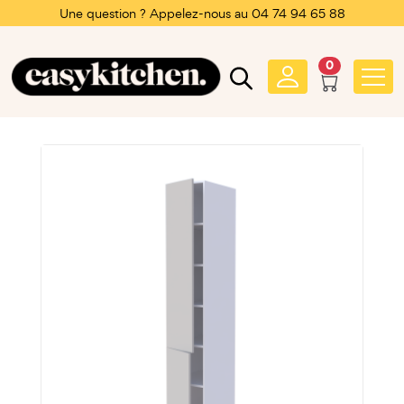
Une question ? Appelez-nous au 04 74 94 65 88
0