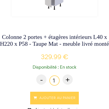
Colonne 2 portes + étagères intérieurs L40 x
H220 x P58 - Taupe Mat - meuble livré monté
329.99 €
Disponibilité : En stock
-
+
AJOUTER AU PANIER