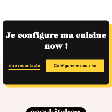
Je configure ma cuisine
now !
Etre recontacté
Configurer ma cuisine