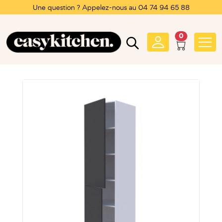
Une question ? Appelez-nous au 04 74 94 65 88
0