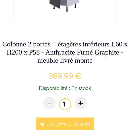
Colonne 2 portes + étagères intérieurs L60 x
H200 x P58 - Anthracite Fumé Graphite -
meuble livré monté
369.99 €
Disponibilité : En stock
-
+
AJOUTER AU PANIER