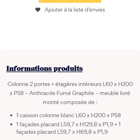
Ajouter à la liste d’envies
Informations
produits
Colonne 2 portes + étagères intérieurs L60 x H200
x P58 – Anthracite Fumé Graphite – meuble livré
monté composée de :
1 caisson colonne blanc L60 x H200 x P58
1 façades placard L59,7 x H129,8 x P1,9 + 1
façades placard L59,7 x H69,8 x P1,9