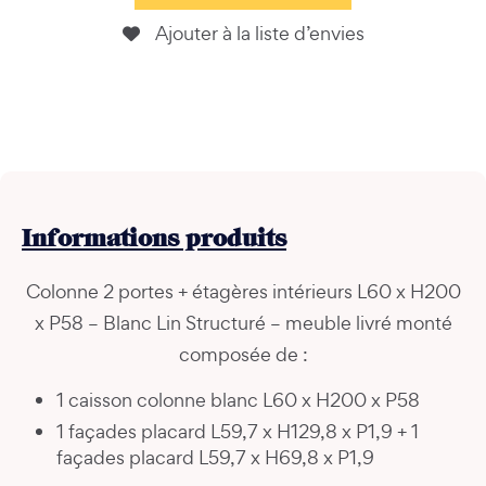
Ajouter à la liste d’envies
Informations
produits
Colonne 2 portes + étagères intérieurs L60 x H200
x P58 – Blanc Lin Structuré – meuble livré monté
composée de :
1 caisson colonne blanc L60 x H200 x P58
1 façades placard L59,7 x H129,8 x P1,9 + 1
façades placard L59,7 x H69,8 x P1,9