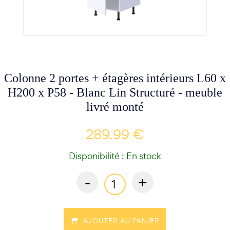
Colonne 2 portes + étagères intérieurs L60 x
H200 x P58 - Blanc Lin Structuré - meuble
livré monté
289.99 €
Disponibilité : En stock
-
+
AJOUTER AU PANIER