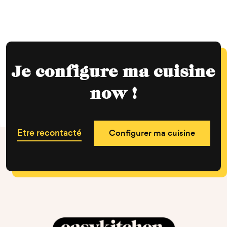
Je configure ma cuisine
now !
Etre recontacté
Configurer ma cuisine