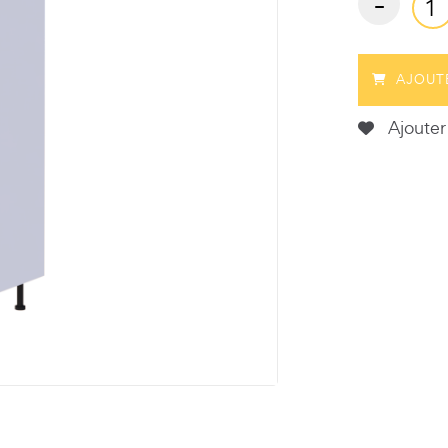
-
AJOUT
Ajouter 