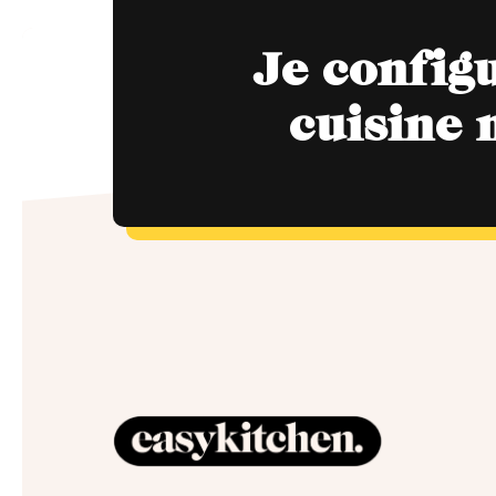
Je config
cuisine 