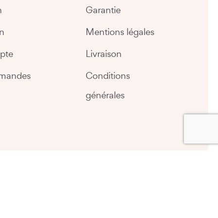
n
Garantie
n
Mentions légales
pte
Livraison
mandes
Conditions
générales