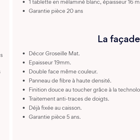
1 tablette en mélaminé blanc, épaisseur 16 
Garantie pièce 20 ans
La façade
Décor Groseille Mat.
es
Epaisseur 19mm.
s
Double face même couleur.
Panneau de fibre à haute densité.
Finition douce au toucher grâce à la technolo
Traitement anti-traces de doigts.
Déjà fixée au caisson.
Garantie pièce 5 ans.