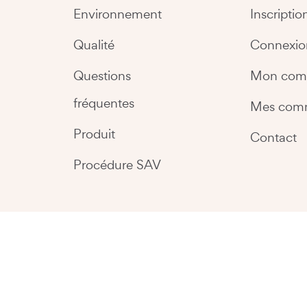
Environnement
Inscriptio
Qualité
Connexio
Questions
Mon com
fréquentes
Mes com
Produit
Contact
Procédure SAV
Copyright @2026 Easy Kitchen