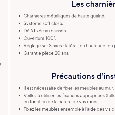
Les charniè
Charnières métalliques de haute qualité.
Système soft close.
Déjà fixée au caisson.
Ouverture 100°.
Réglage sur 3 axes : latéral, en hauteur et en
Garantie pièce 20 ans.
t
Précautions d’ins
Il est nécessaire de fixer les meubles au mur.
Veillez à utiliser les fixations appropriées (tel
en fonction de la nature de vos murs.
Fixez les meubles ensemble à l’aide des vis de