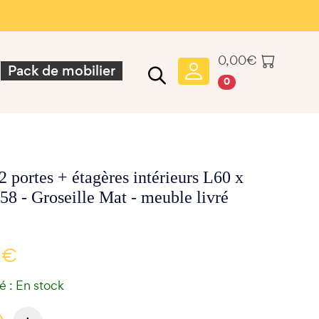
0,00
€
Pack de mobilier
0
 portes + étagères intérieurs L60 x
58 - Groseille Mat - meuble livré
 €
té : En stock