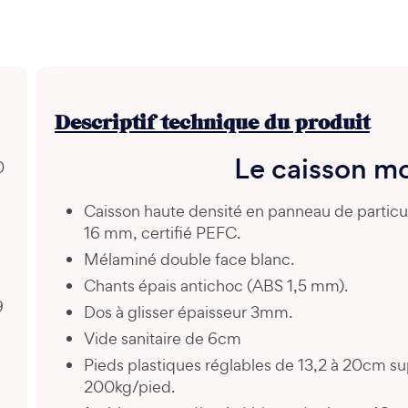
Descriptif technique du produit
Le caisson m
0
Caisson haute densité en panneau de partic
16 mm, certifié PEFC.
Mélaminé double face blanc.
Chants épais antichoc (ABS 1,5 mm).
9
Dos à glisser épaisseur 3mm.
Vide sanitaire de 6cm
Pieds plastiques réglables de 13,2 à 20cm s
200kg/pied.