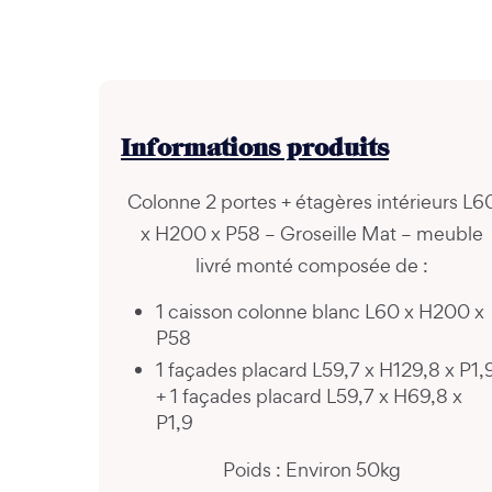
Informations
produits
Colonne 2 portes + étagères intérieurs L6
x H200 x P58 – Groseille Mat – meuble
livré monté composée de :
1 caisson colonne blanc L60 x H200 x
P58
1 façades placard L59,7 x H129,8 x P1,
+ 1 façades placard L59,7 x H69,8 x
P1,9
Poids : Environ 50kg