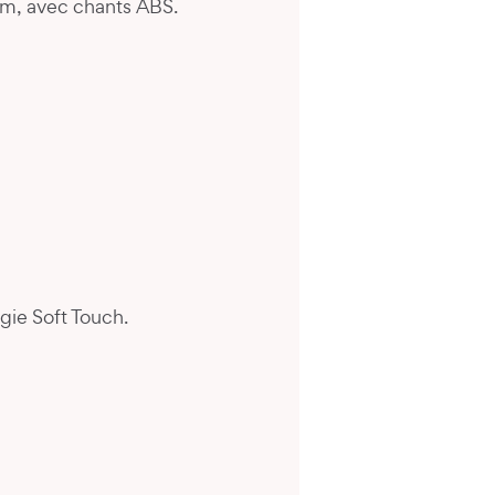
mm, avec chants ABS.
gie Soft Touch.