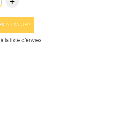
+
ER AU PANIER
à la liste d’envies