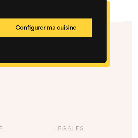
Configurer ma cuisine
E
LÉGALES