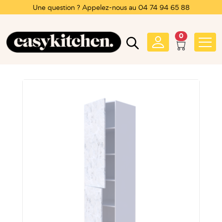
Une question ? Appelez-nous au 04 74 94 65 88
0