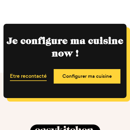
Je configure ma cuisine
now !
Etre recontacté
Configurer ma cuisine