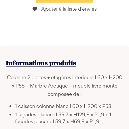
Ajouter à la liste d’envies
Informations
produits
Colonne 2 portes + étagères intérieurs L60 x H200
x P58 – Marbre Arctique – meuble livré monté
composée de :
1 caisson colonne blanc L60 x H200 x P58
1 façades placard L59,7 x H129,8 x P1,9 + 1
façades placard L59,7 x H69,8 x P1,9