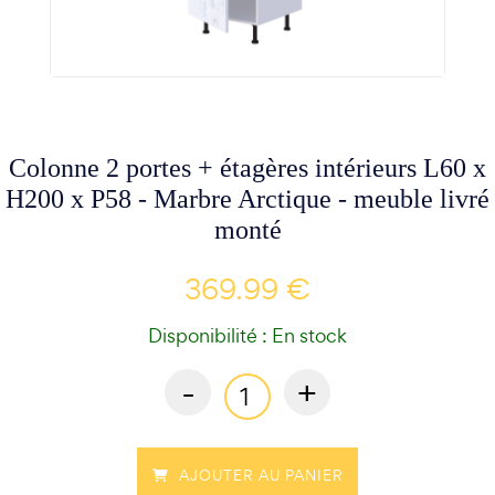
Colonne 2 portes + étagères intérieurs L60 x
H200 x P58 - Marbre Arctique - meuble livré
monté
369.99 €
Disponibilité : En stock
-
+
AJOUTER AU PANIER