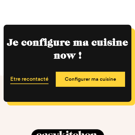
Je configure ma cuisine
now !
Etre recontacté
Configurer ma cuisine