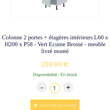
Colonne 2 portes + étagères intérieurs L60 x
H200 x P58 - Vert Ecume Brossé - meuble
livré monté
289.99 €
Disponibilité : En stock
-
+
AJOUTER AU PANIER