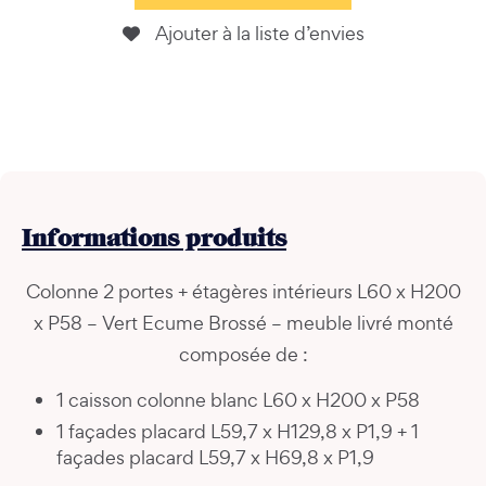
Ajouter à la liste d’envies
Informations
produits
Colonne 2 portes + étagères intérieurs L60 x H200
x P58 – Vert Ecume Brossé – meuble livré monté
composée de :
1 caisson colonne blanc L60 x H200 x P58
1 façades placard L59,7 x H129,8 x P1,9 + 1
façades placard L59,7 x H69,8 x P1,9