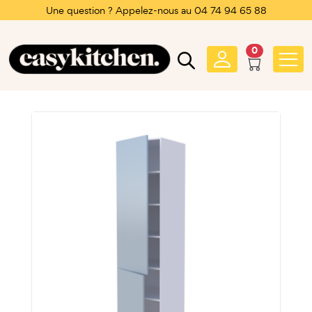
Une question ? Appelez-nous au 04 74 94 65 88
0