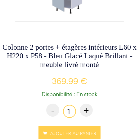
Colonne 2 portes + étagères intérieurs L60 x
H220 x P58 - Bleu Glacé Laqué Brillant -
meuble livré monté
369.99 €
Disponibilité : En stock
-
+
AJOUTER AU PANIER