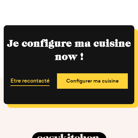
Je configure ma cuisine
now !
Etre recontacté
Configurer ma cuisine