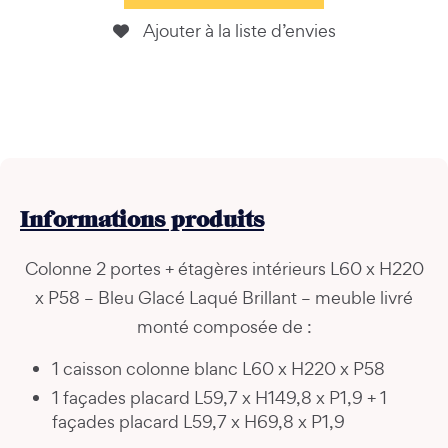
Ajouter à la liste d’envies
Informations
produits
Colonne 2 portes + étagères intérieurs L60 x H220
x P58 – Bleu Glacé Laqué Brillant – meuble livré
monté composée de :
1 caisson colonne blanc L60 x H220 x P58
1 façades placard L59,7 x H149,8 x P1,9 + 1
façades placard L59,7 x H69,8 x P1,9