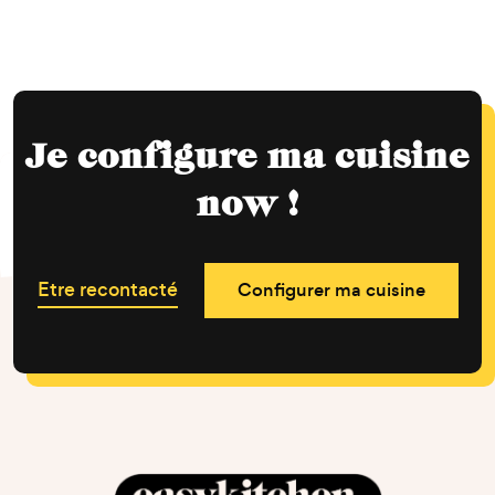
Je configure ma cuisine
now !
Etre recontacté
Configurer ma cuisine