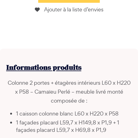
Ajouter à la liste d’envies
Informations
produits
Colonne 2 portes + étagères intérieurs L60 x H220
x P58 – Camaïeu Perlé – meuble livré monté
composée de :
1 caisson colonne blanc L60 x H220 x P58
1 façades placard L59,7 x H149,8 x P1,9 + 1
façades placard L59,7 x H69,8 x P1,9