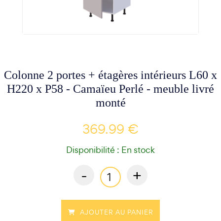
Colonne 2 portes + étagères intérieurs L60 x
H220 x P58 - Camaïeu Perlé - meuble livré
monté
369.99 €
Disponibilité : En stock
-
+
AJOUTER AU PANIER