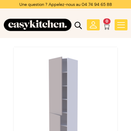
Une question ? Appelez-nous au 04 74 94 65 88
0