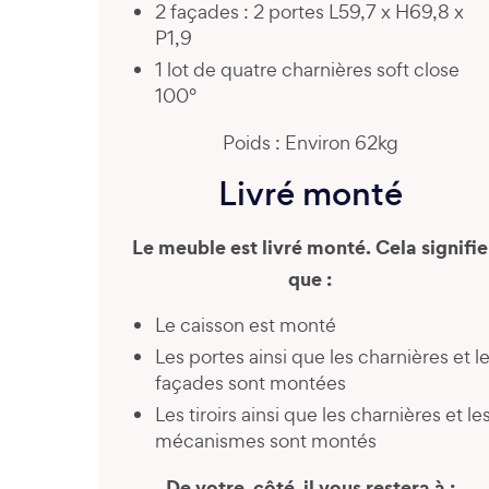
2 façades : 2 portes L59,7 x H69,8 x
P1,9
1 lot de quatre charnières soft close
100°
Poids : Environ 62kg
Livré monté
Le meuble est livré monté. Cela signifie
que :
Le caisson est monté
Les portes ainsi que les charnières et l
façades sont montées
Les tiroirs ainsi que les charnières et le
mécanismes sont montés
De votre, côté, il vous restera à :