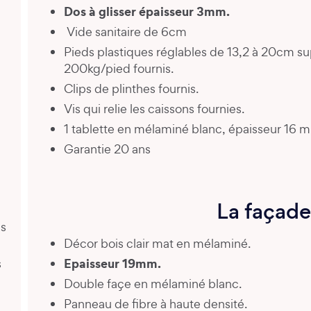
Dos à glisser épaisseur 3mm.
Vide sanitaire de 6cm
Pieds plastiques réglables de 13,2 à 20cm s
200kg/pied fournis.
Clips de plinthes fournis.
Vis qui relie les caissons fournies.
1 tablette en mélaminé blanc, épaisseur 16 
Garantie 20 ans
La façade
es
Décor bois clair mat en mélaminé.
Epaisseur 19mm.
s
Double façe en mélaminé blanc.
Panneau de fibre à haute densité.