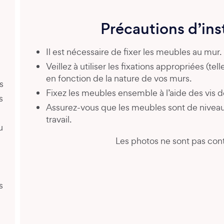
Précautions d’ins
Il est nécessaire de fixer les meubles au mur.
Veillez à utiliser les fixations appropriées (tel
en fonction de la nature de vos murs.
s
Fixez les meubles ensemble à l’aide des vis de
s
Assurez-vous que les meubles sont de niveau
travail.
u
Les photos ne sont pas cont
é
s