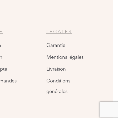
E
LÉGALES
n
Garantie
n
Mentions légales
pte
Livraison
mandes
Conditions
générales