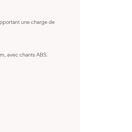
upportant une charge de
mm, avec chants ABS.