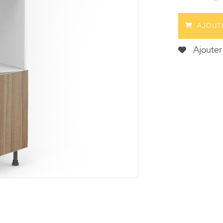
AJOUT
Ajouter 