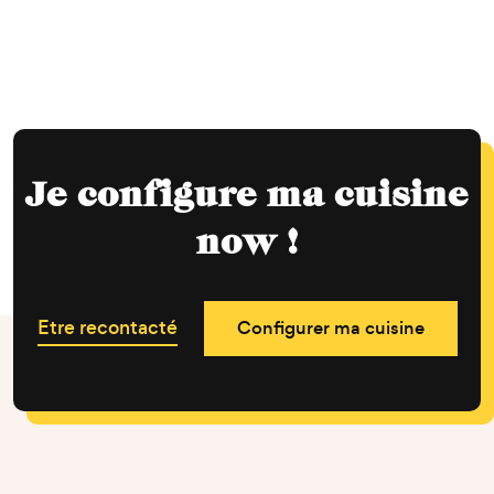
Je configure ma cuisine
now !
Etre recontacté
Configurer ma cuisine