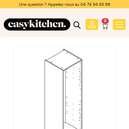
Une question ? Appelez-nous au 04 74 94 65 88
0