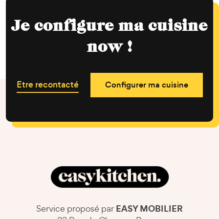
Je configure ma cuisine
now !
Etre recontacté
Configurer ma cuisine
EASY MOBILIER
Service proposé par