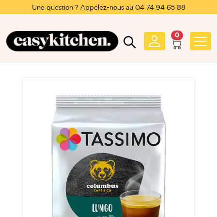
Une question ? Appelez-nous au 04 74 94 65 88
0