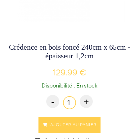
Crédence en bois foncé 240cm x 65cm -
épaisseur 1,2cm
129.99 €
Disponibilité : En stock
-
+
AJOUTER AU PANIER