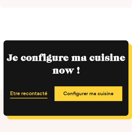
Je configure ma cuisine
now !
Etre recontacté
Configurer ma cuisine