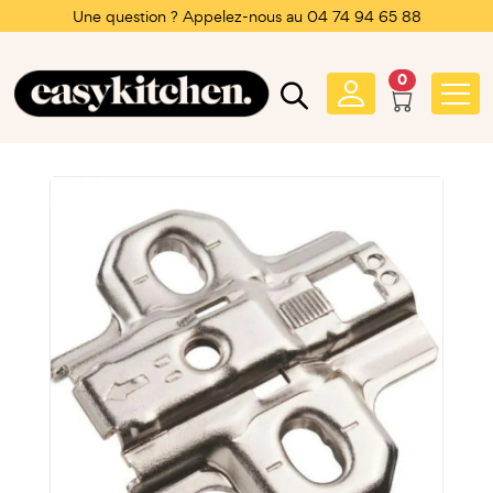
Une question ? Appelez-nous au 04 74 94 65 88
0