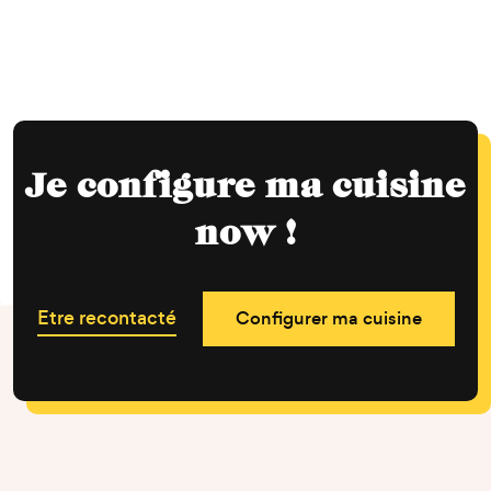
Je configure ma cuisine
now !
Etre recontacté
Configurer ma cuisine