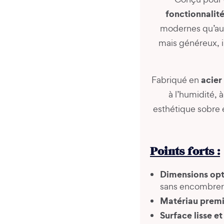
fonctionnalit
modernes qu’aux
mais généreux, i
acier
Fabriqué en
à l’humidité, 
esthétique sobre e
Points forts :
Dimensions opt
sans encombrer 
Matériau prem
Surface lisse e