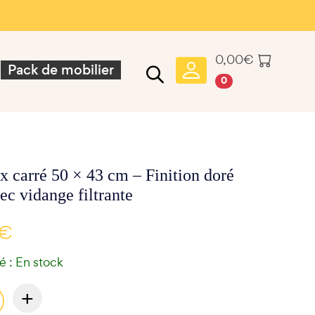
0,00
€
Pack de mobilier
0
x carré 50 × 43 cm – Finition doré
ec vidange filtrante
 €
té : En stock
+