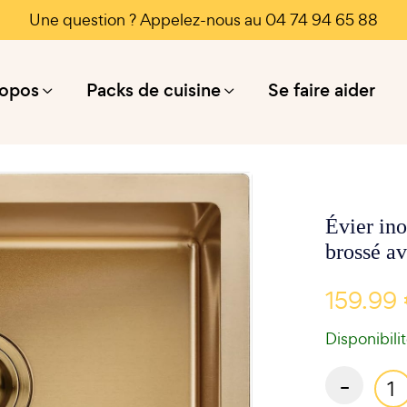
Une question ? Appelez-nous au 04 74 94 65 88
ropos
Packs de cuisine
Se faire aider
Évier ino
brossé av
159.99
Disponibili
-