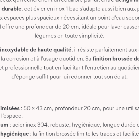
é durable
, cet évier en inox 1 bac s’adapte aussi bien aux 
 espaces plus spacieux nécessitant un point d’eau sec
l offre une profondeur de 20 cm, idéale pour laver cassero
légumes en toute simplicité.
 inoxydable de haute qualité
, il résiste parfaitement au
finition brossée d
à la corrosion et à l’usage quotidien. Sa
t professionnelle tout en facilitant l’entretien au quotidi
d’éponge suffit pour lui redonner tout son éclat.
imisées
: 50 × 43 cm, profondeur 20 cm, pour une utilis
l’espace.
ium
: acier inox 304, robuste, hygiénique, longue durée d
t hygiénique
: la finition brossée limite les traces et facili