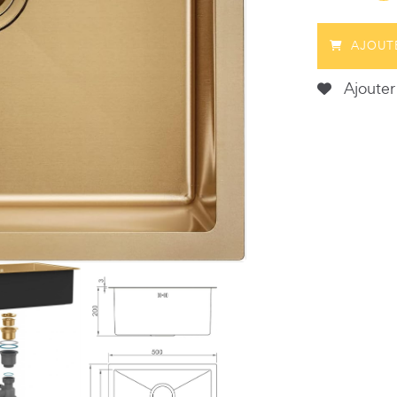
AJOUT
Ajouter 