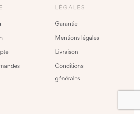
E
LÉGALES
n
Garantie
n
Mentions légales
pte
Livraison
mandes
Conditions
générales