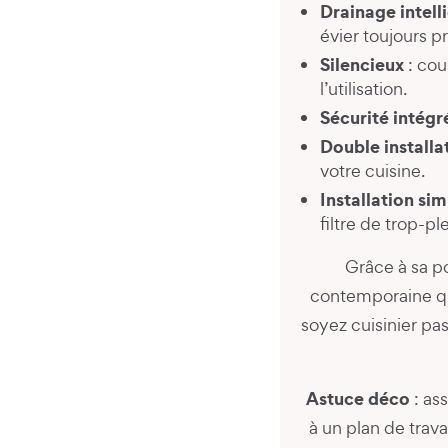
Drainage intell
évier toujours p
Silencieux
: cou
l’utilisation.
Sécurité intégr
Double installa
votre cuisine.
Installation sim
filtre de trop-ple
Grâce à sa po
contemporaine que
soyez cuisinier pa
Astuce déco
: as
à un plan de trava