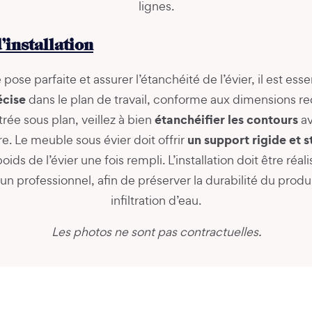
lignes.
’installation
pose parfaite et assurer l’étanchéité de l’évier, il est ess
écise
dans le plan de travail, conforme aux dimensions
étanchéifier les contours
rée sous plan, veillez à bien
av
un support rigide et s
re. Le meuble sous évier doit offrir
oids de l’évier une fois rempli. L’installation doit être réal
n professionnel, afin de préserver la durabilité du produi
infiltration d’eau.
Les photos ne sont pas contractuelles.