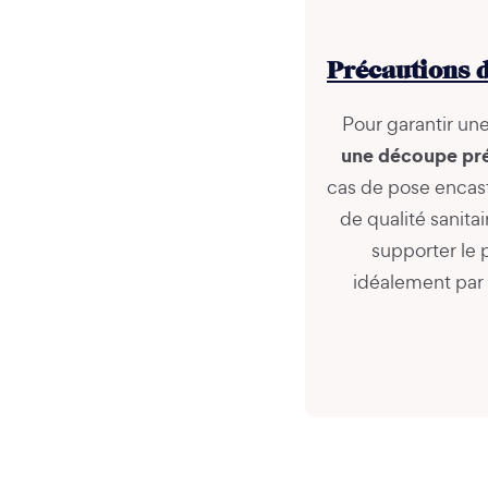
Précautions d
Pour garantir une 
une découpe pr
cas de pose encast
de qualité sanitai
supporter le p
idéalement par u