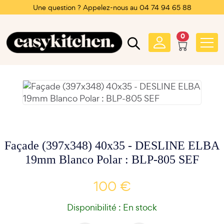
Une question ? Appelez-nous au 04 74 94 65 88
0
Façade (397x348) 40x35 - DESLINE ELBA
19mm Blanco Polar : BLP-805 SEF
100 €
Disponibilité : En stock