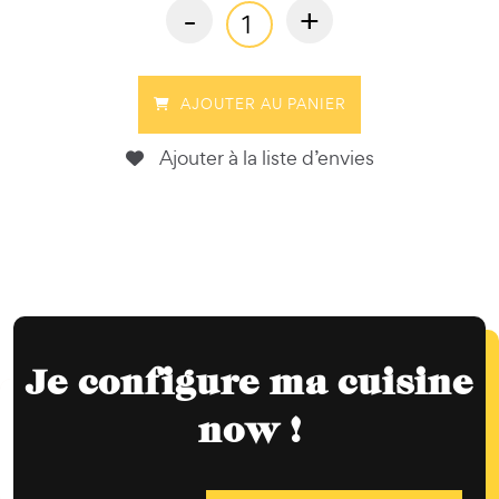
-
+
AJOUTER AU PANIER
Ajouter à la liste d’envies
Je configure ma cuisine
now !