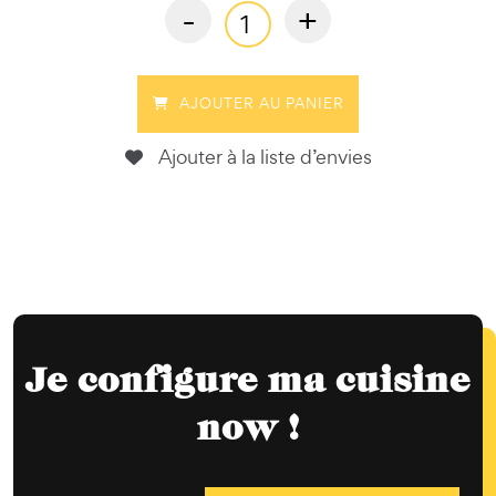
-
+
AJOUTER AU PANIER
Ajouter à la liste d’envies
Je configure ma cuisine
now !