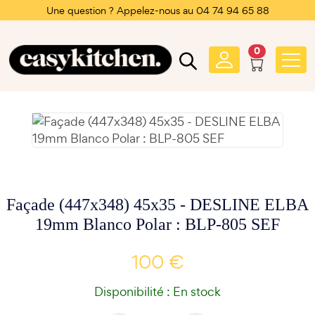
Une question ? Appelez-nous au 04 74 94 65 88
0
Façade (447x348) 45x35 - DESLINE ELBA
19mm Blanco Polar : BLP-805 SEF
100 €
Disponibilité : En stock