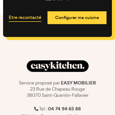
Etre recontacté
Configurer ma cuisine
EASY MOBILIER
Service proposé par
23 Rue de Chapeau Rouge
38070 Saint-Quentin-Fallavier
04 74 94 65 88
Tel :