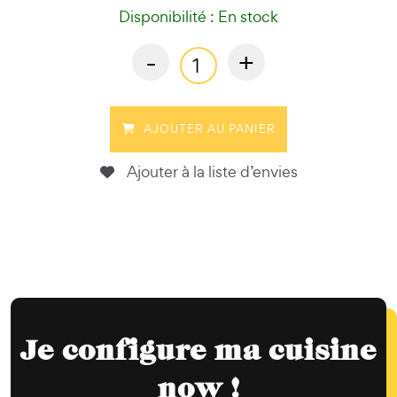
Disponibilité : En stock
-
+
AJOUTER AU PANIER
Ajouter à la liste d’envies
Je configure ma cuisine
now !